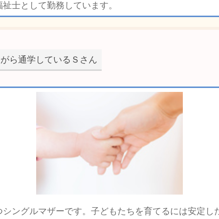
福祉士として勤務しています。
ながら通学しているＳさん
つシングルマザーです。子どもたちを育てるには安定し