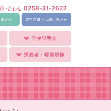
0258-31-2622
問い合わせ
ご連絡先
資料請求・お問い合わせ
学校説明会
実務者・喀痰研修