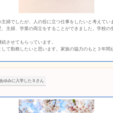
つ主婦でしたが、人の役に立つ仕事をしたいと考えてい
児、主婦、学業の両立をすることができました。学校の
継続させてもらっています。
として勤務したいと思います。家族の協力のもと３年間
あゆみに入学したＳさん