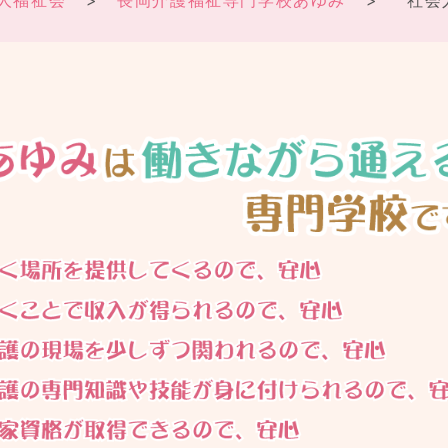
人福祉会
長岡介護福祉専門学校あゆみ
社会