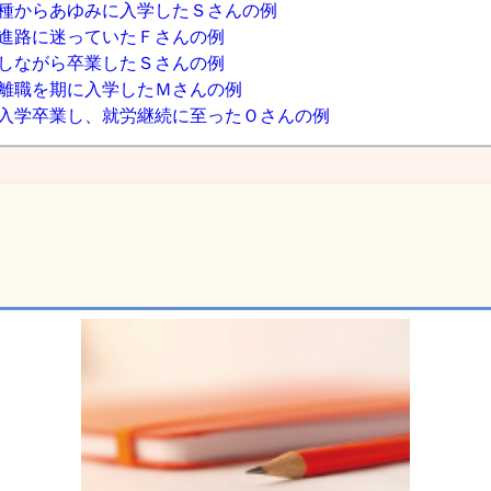
種からあゆみに入学したＳさんの例
進路に迷っていたＦさんの例
しながら卒業したＳさんの例
離職を期に入学したＭさんの例
入学卒業し、就労継続に至ったＯさんの例