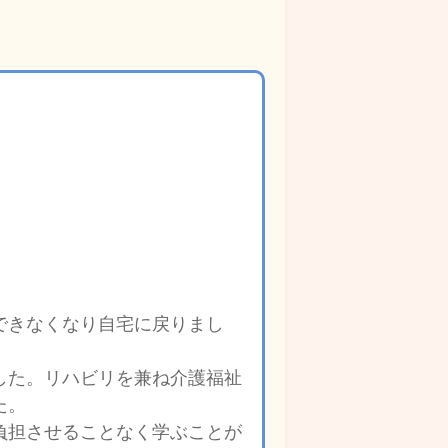
できなくなり自宅に戻りまし
した。リハビリを兼ね介護福祉
た。
負担させることなく学ぶことが