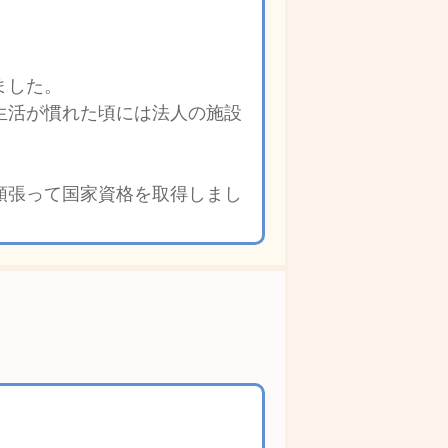
ました。
生活が慣れた頃には法人の施設
頑張って国家資格を取得しまし