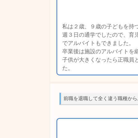
私は２歳、９歳の子どもを持
週３日の通学でしたので、育
でアルバイトもできました。
卒業後は施設のアルバイトを
子供が大きくなったら正職員
た。
前職を退職して全く違う職種から