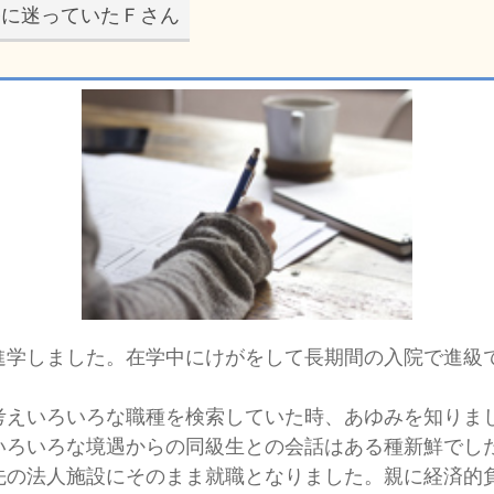
路に迷っていたＦさん
進学しました。在学中にけがをして長期間の入院で進級
えいろいろな職種を検索していた時、あゆみを知りま
いろいろな境遇からの同級生との会話はある種新鮮でし
の法人施設にそのまま就職となりました。親に経済的