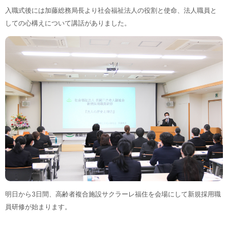
入職式後には加藤総務局長より社会福祉法人の役割と使命、法人職員と
しての心構えについて講話がありました。
明日から3日間、高齢者複合施設サクラーレ福住を会場にして新規採用職
員研修が始まります。