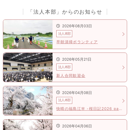
「法人本部」からのお知らせ
2026年08月03日
法人本部
早朝清掃ボランティア
2026年05月21日
法人本部
新人合同歓迎会
2026年04月08日
法人本部
快晴の福島江🌸 -桜日記2026 part.4-
2026年04月06日