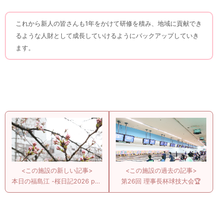
これから新人の皆さんも1年をかけて研修を積み、地域に貢献でき
るような人財として成長していけるようにバックアップしていき
ます。
<この施設の新しい記事>
<この施設の過去の記事>
本日の福島江 -桜日記2026 part.1-
第26回 理事長杯球技大会🏆