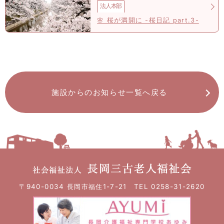
法人本部
🌸 桜が満開に -桜日記 part.3-
施設からのお知らせ一覧へ戻る
〒940-0034 長岡市福住1-7-21 TEL 0258-31-2620