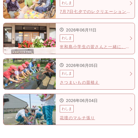
わしま
7月7日七夕でのレクリエーション🌠
2026年06月11日
わしま
🌸和島小学生の皆さんと一緒に、今年も花壇が花いっぱいになりました🌸
2026年06月05日
わしま
さつまいもの苗植え
2026年06月04日
わしま
花壇のマルチ張り