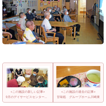
<この施設の新しい記事>
<この施設の過去の記事>
9月のデイサービスセンター川崎東
甘味処 グループホーム川崎東