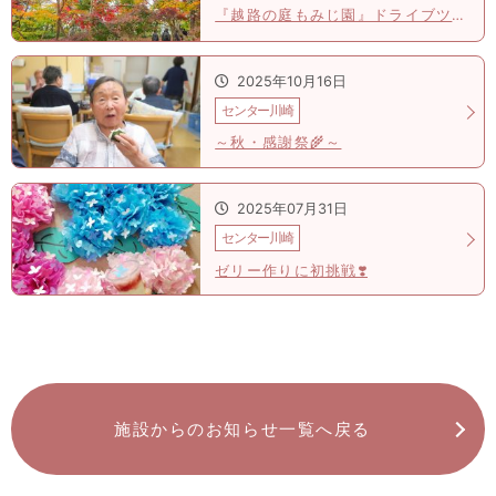
『越路の庭もみじ園』ドライブツアー🚙
2025年10月16日
センター川崎
～秋・感謝祭🌾～
2025年07月31日
センター川崎
ゼリー作りに初挑戦❣️
施設からのお知らせ一覧へ戻る