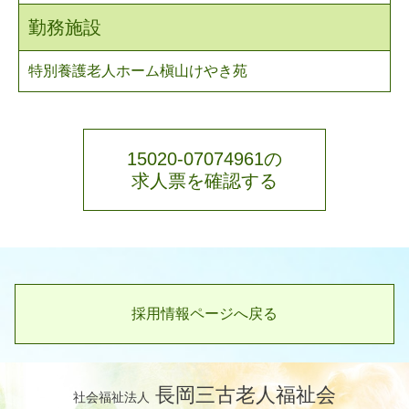
勤務施設
特別養護老人ホーム槇山けやき苑
15020-07074961の
求人票を確認する
採用情報ページへ戻る
長岡三古老人福祉会
社会福祉法人